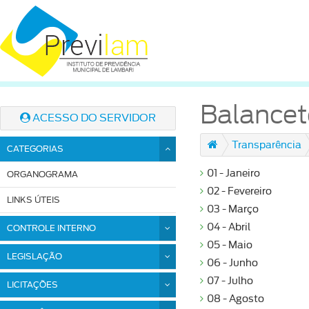
Balancet
ACESSO DO SERVIDOR
Transparência
CATEGORIAS
01 - Janeiro
ORGANOGRAMA
02 - Fevereiro
LINKS ÚTEIS
03 - Março
04 - Abril
CONTROLE INTERNO
05 - Maio
LEGISLAÇÃO
06 - Junho
07 - Julho
LICITAÇÕES
08 - Agosto