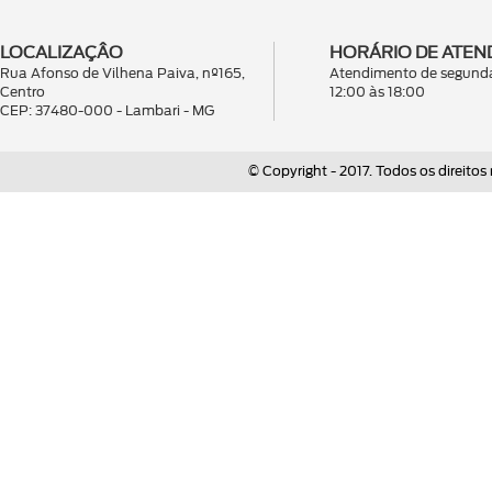
LOCALIZAÇÂO
HORÁRIO DE ATEN
Rua Afonso de Vilhena Paiva, nº165,
Atendimento de segunda
Centro
12:00 às 18:00
CEP: 37480-000 - Lambari - MG
© Copyright - 2017. Todos os direitos