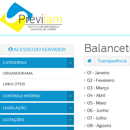
Balancet
ACESSO DO SERVIDOR
Transparência
CATEGORIAS
01 - Janeiro
ORGANOGRAMA
02 - Fevereiro
LINKS ÚTEIS
03 - Março
04 - Abril
CONTROLE INTERNO
05 - Maio
LEGISLAÇÃO
06 - Junho
07 - Julho
LICITAÇÕES
08 - Agosto