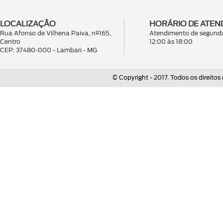
LOCALIZAÇÂO
HORÁRIO DE ATEN
Rua Afonso de Vilhena Paiva, nº165,
Atendimento de segunda
Centro
12:00 às 18:00
CEP: 37480-000 - Lambari - MG
© Copyright - 2017. Todos os direitos