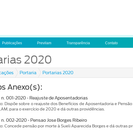
Publicações
Previlam
Transparência
Contato
arias 2020
cações
Portaria
Portarias 2020
os Anexo(s):
a n. 001-2020 - Reajuste de Aposentadorias
o: Dispõe sobre o reajuste dos Benefícios de Aposentadoria e Pensão 
AM, para o exercício de 2020 e dá outras providências.
a n. 002-2020 - Pensao Jose Borges Ribeiro
o: Concede pensão por morte à Sueli Aparecida Borges e dá outras pr