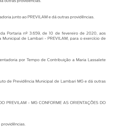
á outras providências.
adoria junto ao PREVILAM e dá outras providências.
da Portaria nº 3.659, de 10 de fevereiro de 2020, aos
ia Municipal de Lambari - PREVILAM, para o exercício de
entadoria por Tempo de Contribuição a Maria Lassalete
ituto de Previdência Municipal de Lambari MG e dá outras
RO DO PREVILAM - MG CONFORME AS ORIENTAÇÕES DO
 providências.