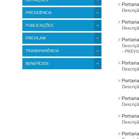
LICITAÇÕES
Portaria
Descriçã
PRESIDÊNCIA
Portari
PUBLICAÇÕES
Descriçã
PREVILAM
Portari
Descriçã
TRANSPARÊNCIA
- PREVIL
Portari
BENEFÍCIOS
Descriçã
Portari
Descriçã
Portari
Descriçã
Portari
Descriçã
Portari