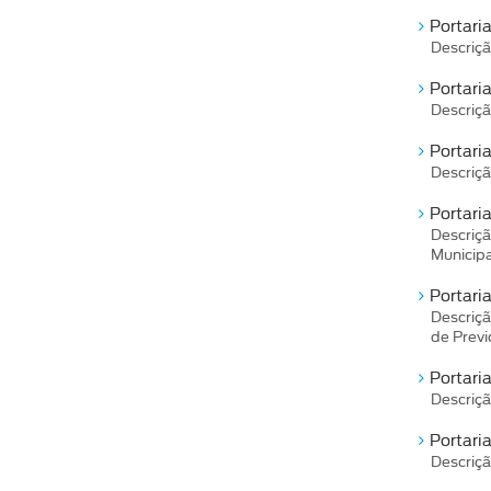
Portari
Descriçã
Portari
Descriçã
Portari
Descriçã
Portari
Descriç
Municipa
Portari
Descriçã
de Previ
Portari
Descriçã
Portari
Descriçã