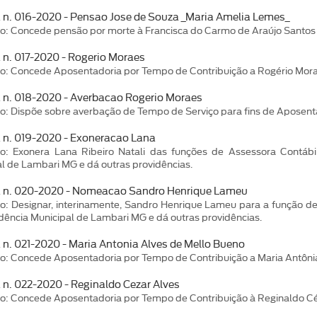
a n. 016-2020 - Pensao Jose de Souza _Maria Amelia Lemes_
o: Concede pensão por morte à Francisca do Carmo de Araújo Santos 
a n. 017-2020 - Rogerio Moraes
o: Concede Aposentadoria por Tempo de Contribuição a Rogério Mora
a n. 018-2020 - Averbacao Rogerio Moraes
o: Dispõe sobre averbação de Tempo de Serviço para fins de Aposent
a n. 019-2020 - Exoneracao Lana
ão: Exonera Lana Ribeiro Natali das funções de Assessora Contábi
l de Lambari MG e dá outras providências.
a n. 020-2020 - Nomeacao Sandro Henrique Lameu
o: Designar, interinamente, Sandro Henrique Lameu para a função de
dência Municipal de Lambari MG e dá outras providências.
a n. 021-2020 - Maria Antonia Alves de Mello Bueno
o: Concede Aposentadoria por Tempo de Contribuição a Maria Antônia
a n. 022-2020 - Reginaldo Cezar Alves
o: Concede Aposentadoria por Tempo de Contribuição à Reginaldo Céz