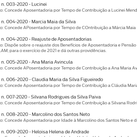
 n. 003-2020 - Lucinei
o: Concede Aposentadoria por Tempo de Contribuição a Lucinei Mende
a n. 004-2020 - Marcia Maia da Silva
o: Concede APosentadoria por Tempo de COntribuição a Márcia Maia da
a n. 004-2020 - Reajuste de Aposentadorias
o: Dispõe sobre o reajuste dos Benefícios de Aposentadoria e Pensão 
AM, para o exercício de 2021 e dá outras providências.
a n. 005-2020 - Ana Maria Avincula
o: Concede APosentadoria por Tempo de Contribuição a Ana Maria Aví
a n. 006-2020 - Claudia Maria da Silva Figueiredo
o: Concede Aposentadoria por Tempo de Contribuição a Cláudia Maria 
a n. 007-2020 - Silvana Rodrigues da Silva Paiva
o: Concede Aposentadoria por Tempo de Contribuição a Silvana Rodrig
a n. 008-2020 - Marcolino dos Santos Neto
o: Concede Aposentadoria por Idade à Marcolino dos Santos Neto e dá
a n. 009-2020 - Heloisa Helena de Andrade