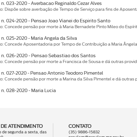
a n. 023-2020 - Averbacao Reginaldo Cezar Alves
o: Dispõe sobre averbação de Tempo de Serviço para fins de Aposent
a n. 024-2020 - Pensao Joao Vianei do Espirito Santo
o: Concede pensão por morte à Maria Bernadete Pinto Mileo do Espírit
 n. 025-2020 - Maria Angela da Silva
o: Concede Aposentadoria por Tempo de Contribuição a Maria Ângela 
a n. 026-2020 - Pensao Sebastiao dos Santos
o: Concede pensão por morte a Francisca de Sousa e dá outras provi
a n. 027-2020 - Pensao Antonio Teodoro Pimentel
o: Concede pensão por morte a Marina da Silva Pimentel e dá outras 
a n. 028-2020 - Maria Lucia
 DE ATENDIMENTO
CONTATO
 de segunda a sexta, das
(35) 9886-15832