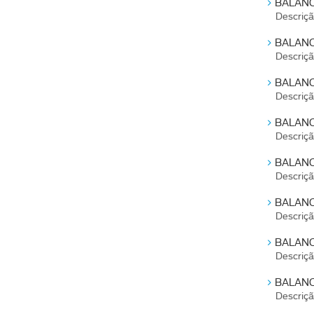
BALANC
Descriç
BALANC
Descriç
BALANC
Descriç
BALANC
Descriç
BALANC
Descriç
BALANC
Descriç
BALANC
Descriç
BALANC
Descriç