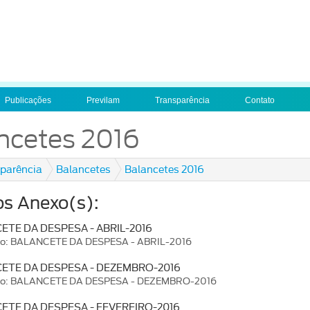
Publicações
Previlam
Transparência
Contato
ncetes 2016
parência
Balancetes
Balancetes 2016
os Anexo(s):
ETE DA DESPESA - ABRIL-2016
ão: BALANCETE DA DESPESA - ABRIL-2016
ETE DA DESPESA - DEZEMBRO-2016
ão: BALANCETE DA DESPESA - DEZEMBRO-2016
ETE DA DESPESA - FEVEREIRO-2016