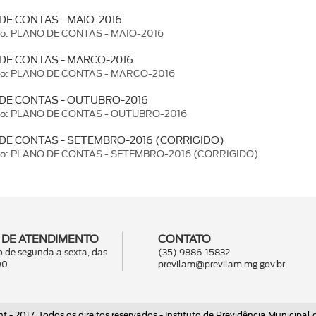
DE CONTAS - MAIO-2016
ão: PLANO DE CONTAS - MAIO-2016
DE CONTAS - MARCO-2016
ão: PLANO DE CONTAS - MARCO-2016
DE CONTAS - OUTUBRO-2016
ão: PLANO DE CONTAS - OUTUBRO-2016
DE CONTAS - SETEMBRO-2016 (CORRIGIDO)
ão: PLANO DE CONTAS - SETEMBRO-2016 (CORRIGIDO)
 DE ATENDIMENTO
CONTATO
 de segunda a sexta, das
(35) 9886-15832
00
previlam@previlam.mg.gov.br
t - 2017. Todos os direitos reservados - Instituto de Previdência Municipal