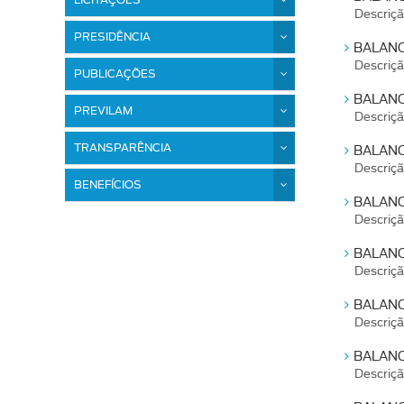
LICITAÇÕES
Descriç
PRESIDÊNCIA
BALANC
Descriç
PUBLICAÇÕES
BALANC
PREVILAM
Descriç
TRANSPARÊNCIA
BALANC
Descriç
BENEFÍCIOS
BALANC
Descriç
BALANC
Descriç
BALANC
Descriç
BALANC
Descriç