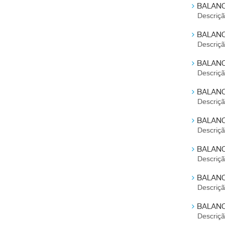
BALANC
Descriç
BALANC
Descriç
BALANC
Descriç
BALANC
Descriç
BALANC
Descriç
BALANC
Descriç
BALANC
Descriç
BALANC
Descriç