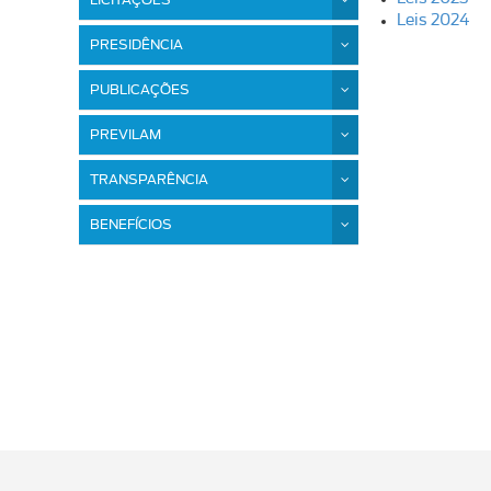
LICITAÇÕES
Leis 2024
PRESIDÊNCIA
PUBLICAÇÕES
PREVILAM
TRANSPARÊNCIA
BENEFÍCIOS