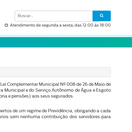
Atendimento de segunda a sexta, das 12:00 às 18:00
la Lei Complementar Municipal Nº 008 de 26 de Maio de
ara Municipal e do Serviço Autônomo de Água e Esgoto
ria e pensões) aos seus segurados.
bertos de um regime de Previdência, obrigando a cada
iários sem nenhuma contribuição dos servidores para