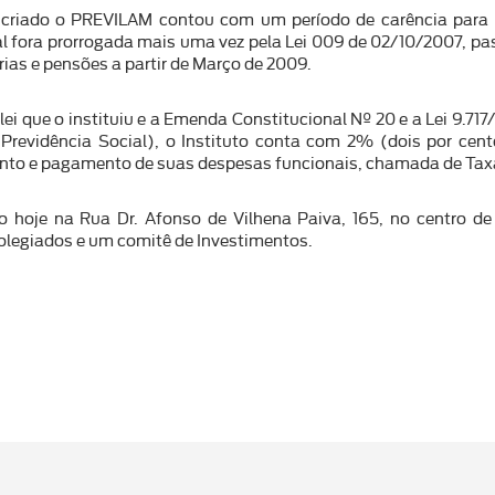
criado o PREVILAM contou com um período de carência para 
al fora prorrogada mais uma vez pela Lei 009 de 02/10/2007, p
ias e pensões a partir de Março de 2009.
lei que o instituiu e a Emenda Constitucional Nº 20 e a Lei 9.
 Previdência Social), o Instituto conta com 2% (dois por cen
to e pagamento de suas despesas funcionais, chamada de Taxa
 hoje na Rua Dr. Afonso de Vilhena Paiva, 165, no centro de
olegiados e um comitê de Investimentos.