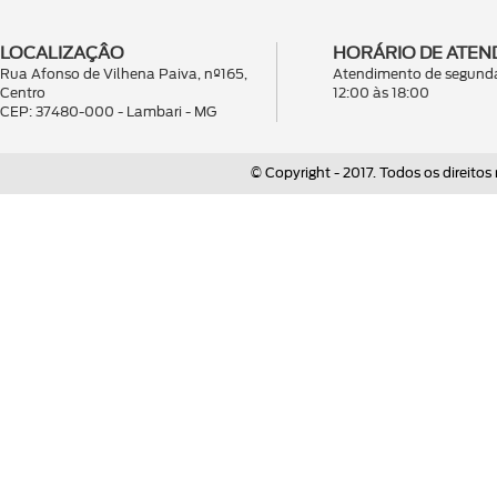
LOCALIZAÇÂO
HORÁRIO DE ATEN
Rua Afonso de Vilhena Paiva, nº165,
Atendimento de segunda
Centro
12:00 às 18:00
CEP: 37480-000 - Lambari - MG
© Copyright - 2017. Todos os direitos