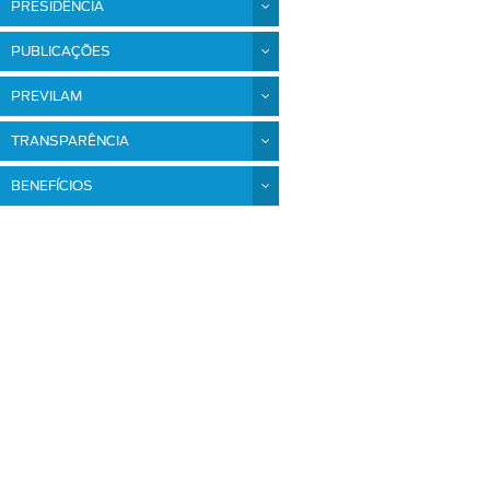
PRESIDÊNCIA
PUBLICAÇÕES
PREVILAM
TRANSPARÊNCIA
BENEFÍCIOS