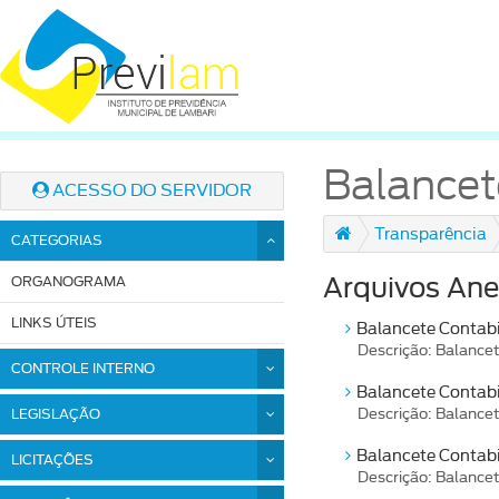
Balancet
ACESSO DO SERVIDOR
Transparência
CATEGORIAS
ORGANOGRAMA
Arquivos Ane
LINKS ÚTEIS
Balancete Contabi
Descrição: Balance
CONTROLE INTERNO
Balancete Contabi
LEGISLAÇÃO
Descrição: Balance
Balancete Contabi
LICITAÇÕES
Descrição: Balance