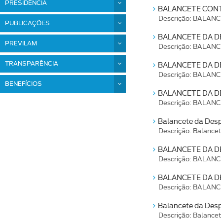
PRESIDÊNCIA
BALANCETE CONT
Descrição: BALAN
PUBLICAÇÕES
BALANCETE DA DE
PREVILAM
Descrição: BALAN
TRANSPARÊNCIA
BALANCETE DA D
Descrição: BALAN
BENEFÍCIOS
BALANCETE DA DE
Descrição: BALAN
Balancete da Desp
Descrição: Balance
BALANCETE DA DE
Descrição: BALAN
BALANCETE DA D
Descrição: BALAN
Balancete da Des
Descrição: Balance