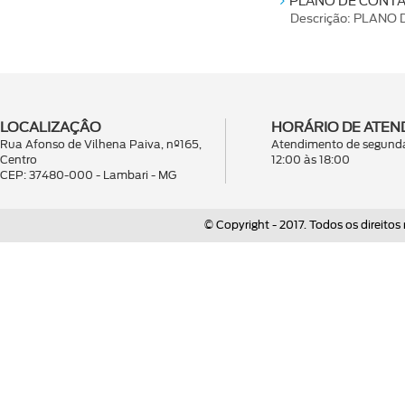
PLANO DE CONTA
Descrição: PLANO
LOCALIZAÇÂO
HORÁRIO DE ATEN
Rua Afonso de Vilhena Paiva, nº165,
Atendimento de segunda
Centro
12:00 às 18:00
CEP: 37480-000 - Lambari - MG
© Copyright - 2017. Todos os direitos