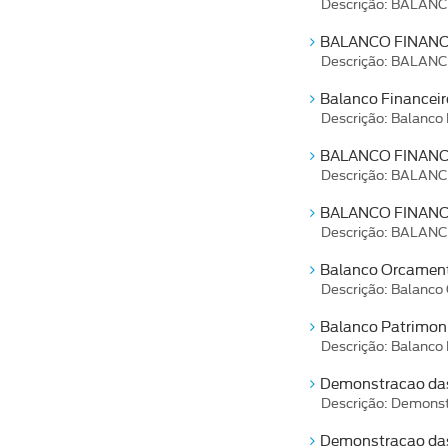
Descrição: BALAN
BALANCO FINANCE
Descrição: BALAN
Balanco Financei
Descrição: Balanco
BALANCO FINANC
Descrição: BALAN
BALANCO FINANC
Descrição: BALAN
Balanco Orcament
Descrição: Balanco
Balanco Patrimon
Descrição: Balanco
Demonstracao das 
Descrição: Demonst
Demonstracao das 