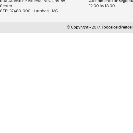
Rua Afonso de Vilhena Paiva, nº165,
Atendimento de segunda
Centro
12:00 às 18:00
CEP: 37480-000 - Lambari - MG
© Copyright - 2017. Todos os direitos