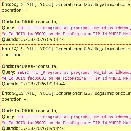
Erro:
SQLSTATE[HY000]: General error: 1267 Illegal mix of colla
operation '='
Onde:
fac01001->consulta,
SELECT TIP_Programa as programa, Me_Id as idMenu
Query:
Me_Id JOIN fac05001 on Me_TipoPagina = TIP_Id WHERE Me_
Quando:
07/08/2026 09:01:44.
Erro:
SQLSTATE[HY000]: General error: 1267 Illegal mix of colla
operation '='
Onde:
fac01001->consulta,
SELECT TIP_Programa as programa, Me_Id as idMenu
Query:
Me_Id JOIN fac05001 on Me_TipoPagina = TIP_Id WHERE Me_
Quando:
07/08/2026 09:01:44.
Erro:
SQLSTATE[HY000]: General error: 1267 Illegal mix of colla
operation '='
Onde:
fac01001->consulta,
SELECT TIP_Programa as programa, Me_Id as idMenu
Query:
Me_Id JOIN fac05001 on Me_TipoPagina = TIP_Id WHERE Me_
Quando:
07/08/2026 09:01:44.