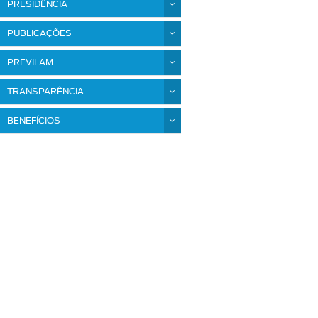
PRESIDÊNCIA
PUBLICAÇÕES
PREVILAM
TRANSPARÊNCIA
BENEFÍCIOS