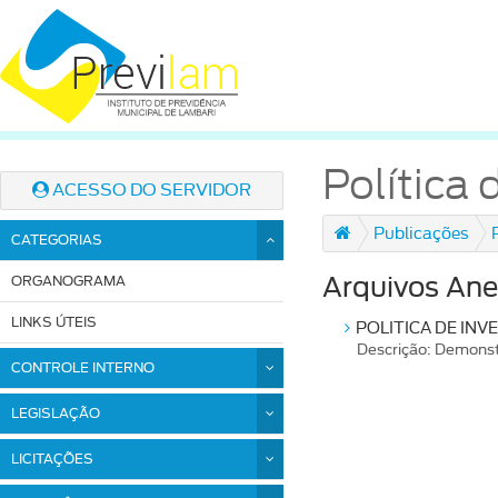
Política
ACESSO DO SERVIDOR
Publicações
CATEGORIAS
ORGANOGRAMA
Arquivos Ane
LINKS ÚTEIS
POLITICA DE INVE
Descrição: Demonstr
CONTROLE INTERNO
LEGISLAÇÃO
LICITAÇÕES