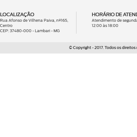
LOCALIZAÇÂO
HORÁRIO DE ATEN
Rua Afonso de Vilhena Paiva, nº165,
Atendimento de segunda
Centro
12:00 às 18:00
CEP: 37480-000 - Lambari - MG
© Copyright - 2017. Todos os direitos