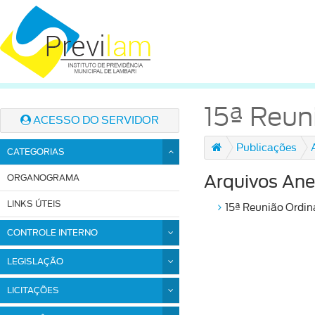
15ª Reun
ACESSO DO SERVIDOR
Publicações
CATEGORIAS
ORGANOGRAMA
Arquivos Ane
LINKS ÚTEIS
15ª Reunião Ordin
CONTROLE INTERNO
LEGISLAÇÃO
LICITAÇÕES