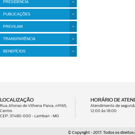
PRESIDÊNCIA
PUBLICAÇÕES
PREVILAM
TRANSPARÊNCIA
BENEFÍCIOS
LOCALIZAÇÂO
HORÁRIO DE ATEN
Rua Afonso de Vilhena Paiva, nº165,
Atendimento de segunda
Centro
12:00 às 18:00
CEP: 37480-000 - Lambari - MG
© Copyright - 2017. Todos os direitos